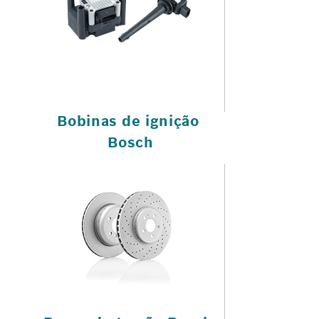
Bobinas de ignição
Bosch