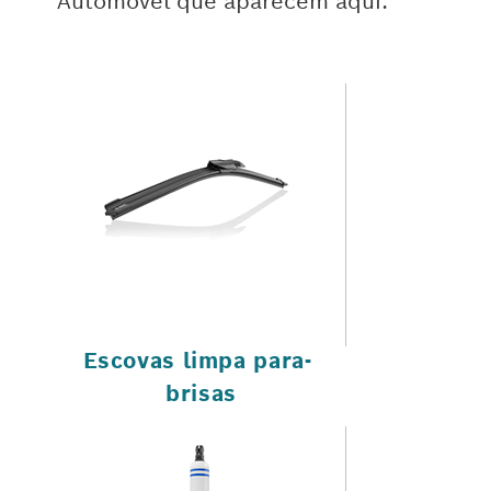
Automóvel que aparecem aquí.
Escovas limpa para-
brisas