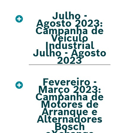
Julho -
Agosto 2023:
Campanha de
Veículo
Industrial
Julho - Agosto
2023
Fevereiro -
Março 2023:
Campanha de
Motores de
Arranque e
Alternadores
Bosch