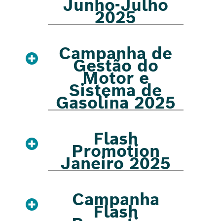
Junho-Julho
2025
Campanha de
Gestão do
Motor e
Sistema de
Gasolina 2025
Flash
Promotion
Janeiro 2025
Campanha
Flash