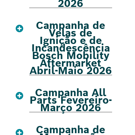
2026
Campanha de
Velas de
Ignição e de
Incandescência
Bosch Mobility
Aftermarket
Abril-Maio 2026
Campanha All
Parts Fevereiro-
Março 2026
Campanha de