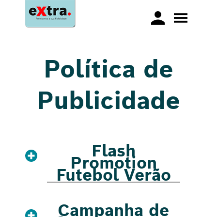
Política de
Publicidade
Flash
Promotion
Futebol Verão
Campanha de