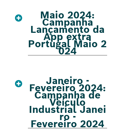
Maio 2024:
Campanha
Lançamento da
App extra
Portugal Maio 2
024
Janeiro -
Fevereiro 2024:
Campanha de
Veículo
Industrial Janei
ro -
Fevereiro 2024